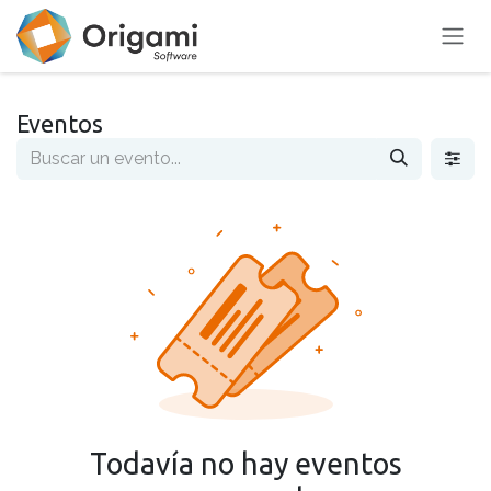
Ir al contenido
Eventos
Todavía no hay eventos