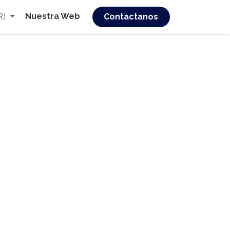
Nuestra Web
R)
Contactanos