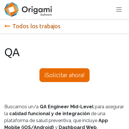
Ir al contenido
Todos los trabajos
QA
¡Solicitar ahora!
Buscamos un/a
QA Engineer Mid-Level
para asegurar
la
calidad funcional y de integración
de una
plataforma de salud preventiva, que incluye
App
Mobile (iOS/Android)
y
Dashboard Web
.